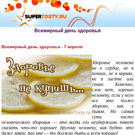
Всемирный день здоровья
Всемирный день здоровья - 7 апреля
Здоровье человека
не в сердце, не в
почках, не в корнях,
не в листве или
спине. Конечно,
слов нет, хорошо
человеку, если у него
все это тоже
здорово, как у
быков. Но самая
суть чисто
человеческого здоровья — это когда его неудержимо тянет
сказать что-то хорошее другому человеку, как будто это
даже закон: раз мне — то должно быть и всем хорошо!