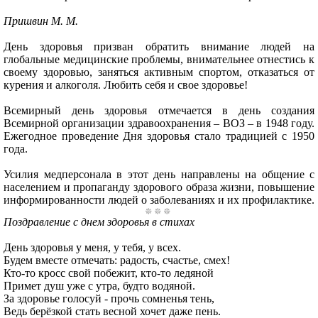
Пришвин М. М.
День здоровья призван обратить внимание людей на
глобальные медицинские проблемы, внимательнее отнестись к
своему здоровью, заняться активным спортом, отказаться от
курения и алкоголя. Любить себя и свое здоровье!
Всемирный день здоровья отмечается в день создания
Всемирной организации здравоохранения – ВОЗ – в 1948 году.
Ежегодное проведение Дня здоровья стало традицией с 1950
года.
Усилия медперсонала в этот день направлены на общение с
населением и пропаганду здорового образа жизни, повышение
информированности людей о заболеваниях и их профилактике.
Поздравление с днем здоровья в стихах
День здоровья у меня, у тебя, у всех.
Будем вместе отмечать: радость, счастье, смех!
Кто-то кросс свой побежит, кто-то ледяной
Примет душ уже с утра, будто водяной.
За здоровье голосуй - прочь сомненья тень,
Ведь берёзкой стать весной хочет даже пень.