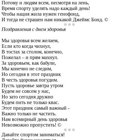
Потому и людям всем, несмотря на лень,
Время спорту уделять надо каждый день!
Чтобы нация жила нужен генофонд,
И тогда не страшен нам никакой Джеймс Бонд. ©
Поздравления с днем здоровья
Мы здоровья всем желаем,
Если кто когда чихнул,
В тостах за столом, конечно,
Пожелал – и прям махнул.
За здоровьем, как бабули,
Мы конечно не следим,
Но сегодня в этот праздник
В честь здоровья погудим.
Пусть здоровье завтра утром
Будем не совсем у нас,
Но зато сегодня дружно
Будем пить не только квас.
Этот праздник самый важный -
Важно только не частить.
Нам всемирный день здоровья
Невозможно пропустить! ©
Давайте спортом заниматься!