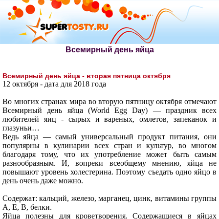
Всемирный день яйца
Всемирный день яйца - вторая пятница октября
12 октября - дата для 2018 года
Во многих странах мира во вторую пятницу октября отмечают
Всемирный день яйца (World Egg Day) — праздник всех
любителей яиц - сырых и вареных, омлетов, запеканок и
глазуньи…
Ведь яйца — самый универсальный продукт питания, они
популярны в кулинарии всех стран и культур, во многом
благодаря тому, что их употребление может быть самым
разнообразным. И, вопреки всеобщему мнению, яйца не
повышают уровень холестерина. Поэтому съедать одно яйцо в
день очень даже можно.
Содержат: кальций, железо, марганец, цинк, витамины группы
A, E, В, белки.
Яйца полезны для кроветворения. Содержащиеся в яйцах