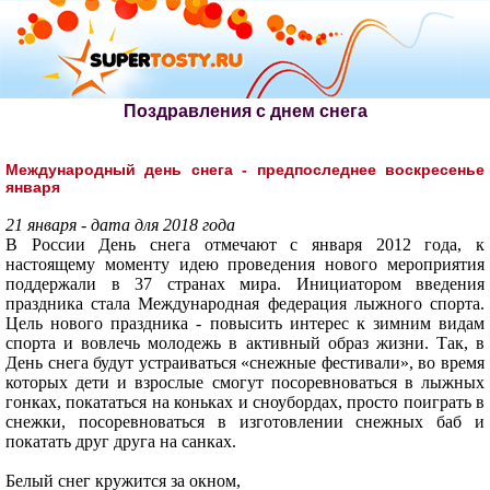
Поздравления с днем снега
Международный день снега - предпоследнее воскресенье
января
21 января - дата для 2018 года
В России День снега отмечают с января 2012 года, к
настоящему моменту идею проведения нового мероприятия
поддержали в 37 странах мира. Инициатором введения
праздника стала Международная федерация лыжного спорта.
Цель нового праздника - повысить интерес к зимним видам
спорта и вовлечь молодежь в активный образ жизни. Так, в
День снега будут устраиваться «снежные фестивали», во время
которых дети и взрослые смогут посоревноваться в лыжных
гонках, покататься на коньках и сноубордах, просто поиграть в
снежки, посоревноваться в изготовлении снежных баб и
покатать друг друга на санках.
Белый снег кружится за окном,