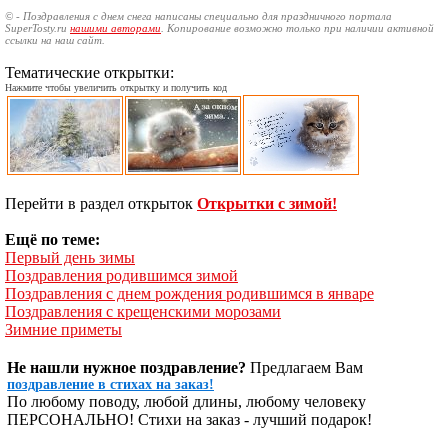
© - Поздравления с днем снега написаны специально для праздничного портала
SuperTosty.ru
нашими авторами
. Копирование возможно только при наличии активной
ссылки на наш сайт.
Тематические открытки:
Нажмите чтобы увеличить открытку и получить код
Перейти в раздел открыток
Открытки с зимой!
Ещё по теме:
Первый день зимы
Поздравления родившимся зимой
Поздравления с днем рождения родившимся в январе
Поздравления с крещенскими морозами
Зимние приметы
Не нашли нужное поздравление?
Предлагаем Вам
поздравление в стихах на заказ!
По любому поводу, любой длины, любому человеку
ПЕРСОНАЛЬНО! Стихи на заказ - лучший подарок!