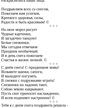
Раскраснелись наши лица.
Поздравляем всех со снегом,
Пожелаем вам успехов,
Крепкого здоровья, силы,
Радости и быть красивым! ©
На окне мороз рисует
Чудные картинки,
И загадочно танцуют
Белые снежинки.
Мы сегодня отмечаем
Праздник необычный.
И в день снега пожелаем
Счастья в жизни личной. ©
С днём снега! С праздником зимы!
Возьмите шапки, сапоги,
И выходите погулять,
В снежки с подружками играть!
Снежинки на ладонях тают,
Собою землю накрывают.
Пусть снег приносит наслаждение,
И всем поднимет настроение! ©
Тебя я с днем снега поздравить решила -