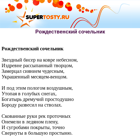
Рождественский сочельник
Рождественский сочельник
Звездный бисер на ковре небесном,
Издревне рассыпанный творцом,
Замерцал сиянием чудесным,
Украшенный месяцем-венцом.
И под этим пологом воздушным,
Утопая в голубых снегах,
Богатырь дремучий простодушно
Бороду развесил на стволах.
Скованные руки рек проточных
Онемели в ледяном плену,
И сугробами покрыты, точно
Свернуты в большую простыню.