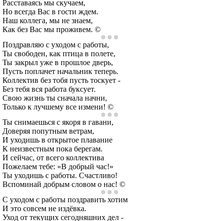
Расставаясь мы скучаем,
Но всегда Вас в гости ждем.
Наш коллега, мы не знаем,
Как без Вас мы проживем. ©
Поздравляю с уходом с работы,
Ты свободен, как птица в полете,
Ты закрыл уже в прошлое дверь,
Пусть поплачет начальник теперь.
Коллектив без тобя пусть тоскует -
Без тебя вся работа буксует.
Свою жизнь ты сначала начни,
Только к лучшему все измени! ©
Ты снимаешься с якоря в гавани,
Доверяя попутным ветрам,
И уходишь в открытое плавание
К неизвестным пока берегам.
И сейчас, от всего коллектива
Пожелаем тебе: «В добрый час!»
Ты уходишь с работы. Счастливо!
Вспоминай добрым словом о нас! ©
С уходом с работы поздравить хотим
И это совсем не издёвка.
Уход от текущих сегодняшних дел -