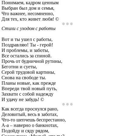
Понимаем, кадром ценным
Выбран был дом и семья,
Что важнее, несомненно,
Для тех, кто живет любя! ©
Стихи с уходом с работы
Вот и ты ушел с работы,
Поздравляю! Ты - герой!
И проблемы, и заботы,
Все остались за спиной.
Прочь от будничной рутины,
Беготни и суеты,
Серой трудовой картины,
Снова на свободе ты.
Планы новые, как прежде
Впереди твой новый путь,
Захвати с собой надежду
И удачу не забудь! ©
Как всегда проснулся рано,
Деловитый, весь в заботах,
Что-то шепчешь беспрестанно,
А-а – наверно о банкнотах,
Подойду и сяду рядом,