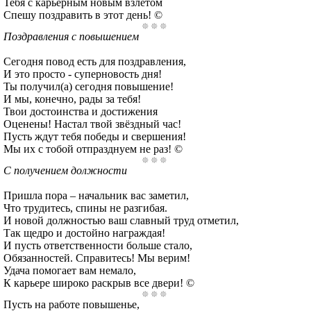
Тебя с карьерным новым взлетом
Спешу поздравить в этот день! ©
Поздравления с повышением
Сегодня повод есть для поздравления,
И это просто - суперновость дня!
Ты получил(а) сегодня повышение!
И мы, конечно, рады за тебя!
Твои достоинства и достижения
Оценены! Настал твой звёздный час!
Пусть ждут тебя победы и свершения!
Мы их с тобой отпразднуем не раз! ©
С получением должности
Пришла пора – начальник вас заметил,
Что трудитесь, спины не разгибая.
И новой должностью ваш славный труд отметил,
Так щедро и достойно награждая!
И пусть ответственности больше стало,
Обязанностей. Справитесь! Мы верим!
Удача помогает вам немало,
К карьере широко раскрыв все двери! ©
Пусть на работе повышенье,