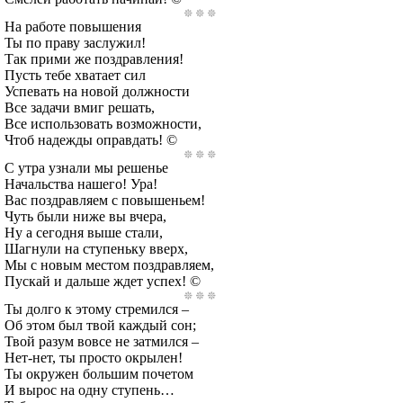
На работе повышения
Ты по праву заслужил!
Так прими же поздравления!
Пусть тебе хватает сил
Успевать на новой должности
Все задачи вмиг решать,
Все использовать возможности,
Чтоб надежды оправдать! ©
С утра узнали мы решенье
Начальства нашего! Ура!
Вас поздравляем с повышеньем!
Чуть были ниже вы вчера,
Ну а сегодня выше стали,
Шагнули на ступеньку вверх,
Мы с новым местом поздравляем,
Пускай и дальше ждет успех! ©
Ты долго к этому стремился –
Об этом был твой каждый сон;
Твой разум вовсе не затмился –
Нет-нет, ты просто окрылен!
Ты окружен большим почетом
И вырос на одну ступень…