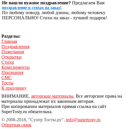
Не нашли нужное поздравление?
Предлагаем Вам
поздравление в стихах на заказ!
По любому поводу, любой длины, любому человеку
ПЕРСОНАЛЬНО! Стихи на заказ - лучший подарок!
Разделы:
Главная
Поздравления
Пожелания
Открытки
Стихи
Комплименты
Признания
СМС
Тосты
К празднику
ВНИМАНИЕ,
авторские материалы
. Все авторские права на
материалы принадлежат их законным авторам.
При копировании материалов прямая ссылка на сайт
SuperTosty.ru обязательна.
© 2008-2018, "Супер Тосты.ру",
info@supertosty.ru
Обратная связь