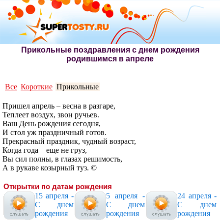
Прикольные поздравления с днем рождения
родившимся в апреле
Все
Короткие
Прикольные
Пришел апрель – весна в разгаре,
Теплеет воздух, звон ручьев.
Ваш День рождения сегодня,
И стол уж праздничный готов.
Прекрасный праздник, чудный возраст,
Когда года – еще не груз,
Вы сил полны, в глазах решимость,
А в рукаве козырный туз. ©
Открытки по датам рождения
15 апреля -
5 апреля -
24 апреля -
С днем
С днем
С днем
рождения
рождения
рождения