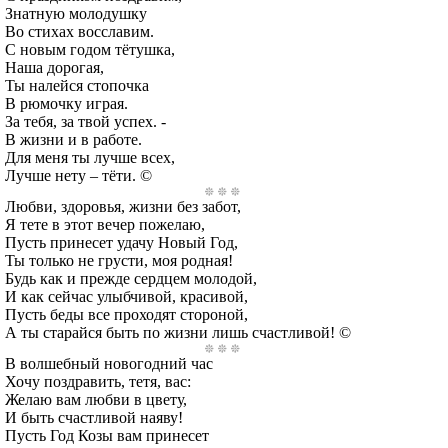
Знатную молодушку
Во стихах восславим.
С новым годом тётушка,
Наша дорогая,
Ты налейся стопочка
В рюмочку играя.
За тебя, за твой успех. -
В жизни и в работе.
Для меня ты лучше всех,
Лучше нету – тёти. ©
Любви, здоровья, жизни без забот,
Я тете в этот вечер пожелаю,
Пусть принесет удачу Новый Год,
Ты только не грусти, моя родная!
Будь как и прежде сердцем молодой,
И как сейчас улыбчивой, красивой,
Пусть беды все проходят стороной,
А ты старайся быть по жизни лишь счастливой! ©
В волшебный новогодний час
Хочу поздравить, тетя, вас:
Желаю вам любви в цвету,
И быть счастливой наяву!
Пусть Год Козы вам принесет