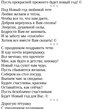
Пусть прекрасней прежнего будет новый год! ©
Под Новый год любимой тете
Любви желаем и тепла,
Чтобы все то, что нам даете,
Добром вернулось к Вам сполна!
Энергии, душевной силы,
Бодрости Вам не занимать.
И за заботу мы «спасибо»
Хотим все вместе Вам сказать! ©
С праздником поздравить тетю
Я иду почти вприпрыжку.
Все мечтаю, что прочтете
Мне, как будто в детстве, книжку!
Новый год сулит нам чудо,
Пусть сбываются желанья,
Соберем на стол посуду,
Выпьем чаю за свиданье.
Будьте счастливы, красивы
Оставайтесь, как сейчас!
Пусть безоблачно счастливым
Будет Новый год для Вас. ©
Дорогую тётушку
С праздником поздравим,