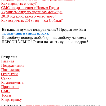
Как нарядить елочку?
СМС поздравления с Новым Годом
Украшаем елку по правилам фэн-шуй
2018 год кого, какого животного?
Как встречать 2018 год – год Собаки?
Не нашли нужное поздравление?
Предлагаем Вам
поздравление в стихах на заказ!
По любому поводу, любой длины, любому человеку
ПЕРСОНАЛЬНО! Стихи на заказ - лучший подарок!
Разделы:
Главная
Поздравления
Пожелания
Открытки
Стихи
Комплименты
Признания
СМС
Тосты
К празднику