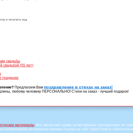
тку и получить код
ами свадьбы
 свадьбой (55 лет)
ы
и традиции
поздравление в стихах на заказ!
вление?
Предлагаем Вам
длины, любому человеку ПЕРСОНАЛЬНО! Стихи на заказ - лучший подарок!
вторские материалы
. Все авторские права на материалы принадлежат их зак
ри копировании материалов прямая ссылка на сайт SuperTosty.ru обязательн