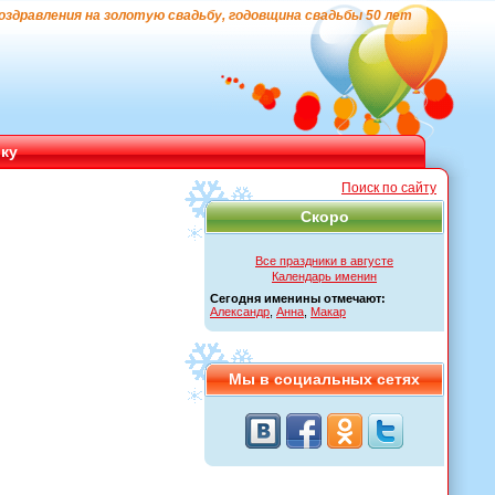
оздравления на золотую свадьбу, годовщина свадьбы 50 лет
ику
Поиск по сайту
Скоро
Все праздники в августе
Календарь именин
Сегодня именины отмечают:
Александр
,
Анна
,
Макар
Мы в социальных сетях