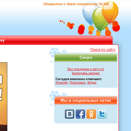
Открытки с днем строителя, №386
ику
Поиск по сайту
Скоро
Все праздники в августе
Календарь именин
Сегодня именины отмечают:
Игнатий
,
Прасковья
,
Фёдор
Мы в социальных сетях