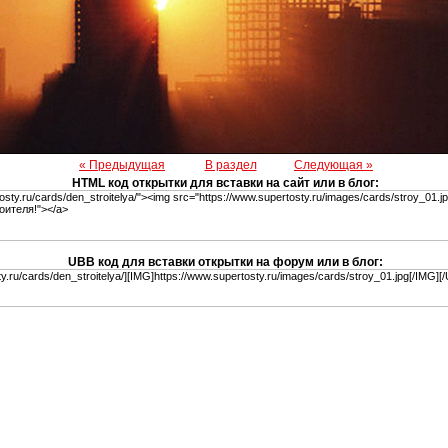
« Предыдущая
В раздел
Следующая »
HTML код открытки для вставки на сайт или в блог:
UBB код для вставки открытки на форум или в блог: