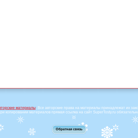
вторские материалы
. Все авторские права на материалы принадлежат их зак
ри копировании материалов прямая ссылка на сайт SuperTosty.ru обязательн
Обратная связь