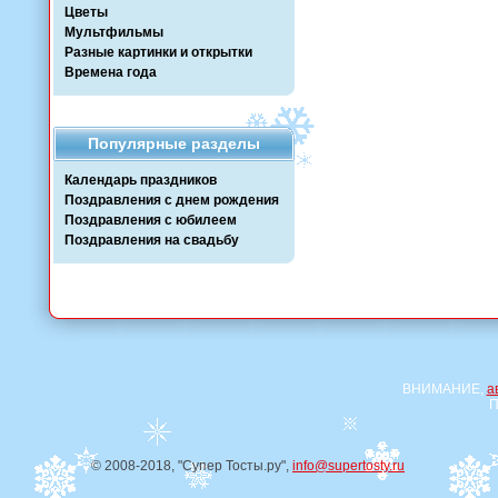
Цветы
Мультфильмы
Разные картинки и открытки
Времена года
Популярные разделы
Календарь праздников
Поздравления с днем рождения
Поздравления с юбилеем
Поздравления на свадьбу
ВНИМАНИЕ,
а
П
© 2008-2018, "Супер Тосты.ру",
info@supertosty.ru