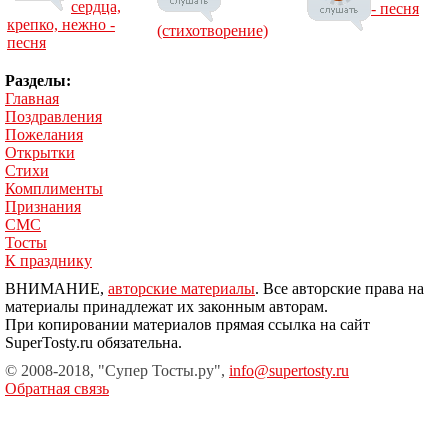
сердца,
- песня
крепко, нежно -
(стихотворение)
песня
Разделы:
Главная
Поздравления
Пожелания
Открытки
Стихи
Комплименты
Признания
СМС
Тосты
К празднику
ВНИМАНИЕ,
авторские материалы
. Все авторские права на
материалы принадлежат их законным авторам.
При копировании материалов прямая ссылка на сайт
SuperTosty.ru обязательна.
© 2008-2018, "Супер Тосты.ру",
info@supertosty.ru
Обратная связь