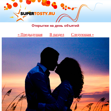
Открытки на день объятий
« Предыдущая
В раздел
Следующая »