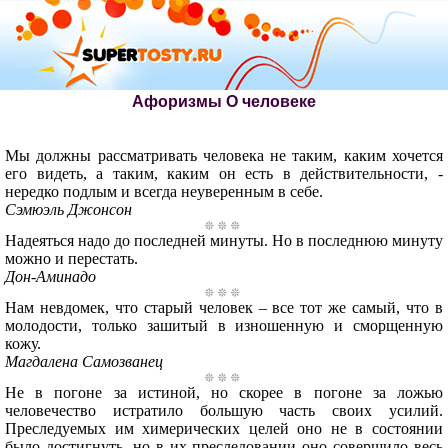
Афоризмы О человеке
Мы должны рассматривать человека не таким, каким хочется
его видеть, а таким, каким он есть в действительности, -
нередко подлым и всегда неуверенным в себе.
Сэмюэль Джонсон
Надеяться надо до последней минуты. Но в последнюю минуту
можно и перестать.
Дон-Аминадо
Нам невдомек, что старый человек – все тот же самый, что в
молодости, только зашитый в изношенную и сморщенную
кожу.
Магдалена Самозванец
Не в погоне за истиной, но скорее в погоне за ложью
человечество истратило большую часть своих усилий.
Преследуемых им химерических целей оно не в состоянии
было достигнуть, но в их преследовании оно совершило весь