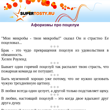
Афоризмы про поцелуи
"Мои микробы - твои микробы!" сказал Он и страстно Ее
поцеловал...
Брак - это чудо превращения поцелуя из удовольствия в
обязанность.
Хелен Роуленд
Бывает один горячий поцелуй так распалит твою страсть, что
пожарная команда не потушит.
Быть мужчиной хорошо уже потому, что не нужно целовать
чужую трехдневную щетину.
В любви всегда один целует, а другой только подставляет щеку.
В любви, настоящий поцелуй – это когда двое вдыхают друг
друга душу.