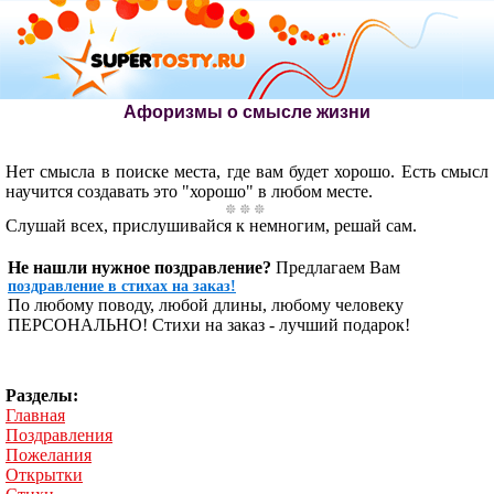
Афоризмы о смысле жизни
Нет смысла в поиске места, где вам будет хорошо. Есть смысл
научится создавать это "хорошо" в любом месте.
Слушай всех, прислушивайся к немногим, решай сам.
Не нашли нужное поздравление?
Предлагаем Вам
поздравление в стихах на заказ!
По любому поводу, любой длины, любому человеку
ПЕРСОНАЛЬНО! Стихи на заказ - лучший подарок!
Разделы:
Главная
Поздравления
Пожелания
Открытки