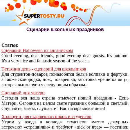
Сценарии школьных праздников
Статьи:
Сценарий Halloween на английском
Good evening, dear friends, good evening dear guests. It's autumn.
It's a very nice and fantastic season of the year...
Татьянин день - сценарий для школьников
Для студентов-поваров понадобятся белые колпаки и фартуки,
а также сковородка, нож, поварешка, заготовка «решетка яиц»,
которая выполняется следующим образом...
Сценарий дня матери
Сегодня вся наша страна отмечает новый праздник - День
Матери. Сегодня на целом свете праздник большой и светлый.
Слушайте, мамы, слушайте - Вас поздравляют дети!
Хэллоуин для старшеклассников и студентов
Утром у входа в колледж студентов вместо дежурных
встречают «страшилки» и требуют «trick or treat» — гостинец