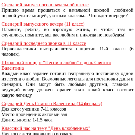
Сценарий выпускного в начальной школе
Пришло время прощаться с начальной школой, любимой
первой учительницей, уютным классом... Что ждет впереди?
Сценарий выпускного вечера (11 класс)
Плывите, ребята, во взрослую жизнь, и чтобы там не
случилось, помните, мы вас любим и никогда не позабудем!
Сценарий последнего звонка в 11 классе
Первоклассники выстраиваются напротив 11-й класса (6
человек).
Школьный концерт "Песни о любви" в день Святого
Валентина
Каждый класс заранее готовит театральную постановку одной
из легенд о любви. Возможные легенды для постановки даны в
сценарии. Они могут быть любыми другими, главное -
ведущий вечер должен заранее знать какой класс готовит
какую легенду.
Сценарий День Святого Валентина (14 февраля)
Для кого: ученики 7-11 классов
Место проведения: актовый зал
Длительность: 1-1.5 часа
Классный час на тему "День влюбленных"
Для кого: дети школьного возраста.