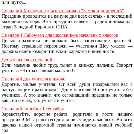
или шутку...
Сценарий Хэллоуина для школьников "Замок привидений"
Праздник проводится на кануне дня всех святых - в последний
выходной октября. Этот праздник является традиционным для
стран Западной Европы и США.
Сценарий Halloween для школьников начальных классов
Целью праздника не должно быть запугивание зрителей.
Поэтому страшные персонажи — участники Шоу ужасов —
должны иметь юмористический характер и внешность
День учителя - сценарий
Если мальчик любит труд, тычет в книжку пальчик, Говорят
учителя: «Что за славный мальчик!»
Сценарий дня учителя в школе
Дорогие, милые учителя! От всей души поздравляем вас с
наступающим праздником – Днем учителя! Но нет учителя без
учеников. А это значит, что сегодняшний праздник не только
ваш, но и всех, кто учился и учится.
Сценарий линейки 1 сентября
Здравствуйте, дорогие ребята, родители и гости нашего
праздника! М ы рады сегодня вновь увидеть вас всех. Во всех
школах нашей огромной страны начинается новый учебный
год.