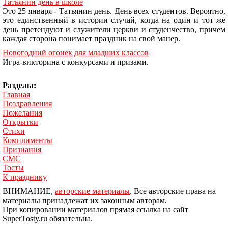
Татьянин день в школе
Это 25 января - Татьянин день. День всех студентов. Вероятно,
это единственный в истории случай, когда на один и тот же
день претендуют и служители церкви и студенчество, причем
каждая сторона понимает праздник на свой манер.
Новогодний огонек для младших классов
Игра-викторина с конкурсами и призами.
Разделы:
Главная
Поздравления
Пожелания
Открытки
Стихи
Комплименты
Признания
СМС
Тосты
К празднику
ВНИМАНИЕ,
авторские материалы
. Все авторские права на
материалы принадлежат их законным авторам.
При копировании материалов прямая ссылка на сайт
SuperTosty.ru обязательна.