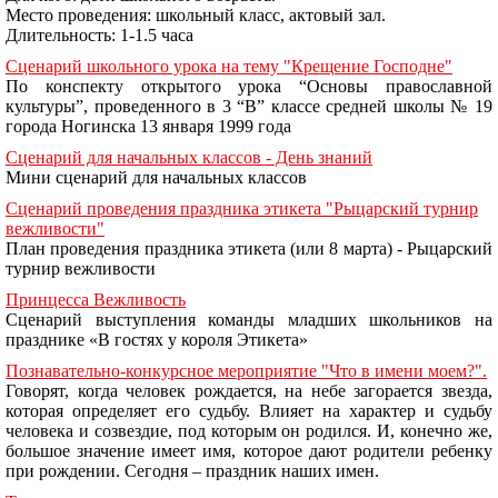
Место проведения: школьный класс, актовый зал.
Длительность: 1-1.5 часа
Сценарий школьного урока на тему "Крещение Господне"
По конспекту открытого урока “Основы православной
культуры”, проведенного в 3 “В” классе средней школы № 19
города Ногинска 13 января 1999 года
Сценарий для начальных классов - День знаний
Мини сценарий для начальных классов
Сценарий проведения праздника этикета "Рыцарский турнир
вежливости"
План проведения праздника этикета (или 8 марта) - Рыцарский
турнир вежливости
Принцесса Вежливость
Сценарий выступления команды младших школьников на
празднике «В гостях у короля Этикета»
Познавательно-конкурсное мероприятие "Что в имени моем?".
Говорят, когда человек рождается, на небе загорается звезда,
которая определяет его судьбу. Влияет на характер и судьбу
человека и созвездие, под которым он родился. И, конечно же,
большое значение имеет имя, которое дают родители ребенку
при рождении. Сегодня – праздник наших имен.