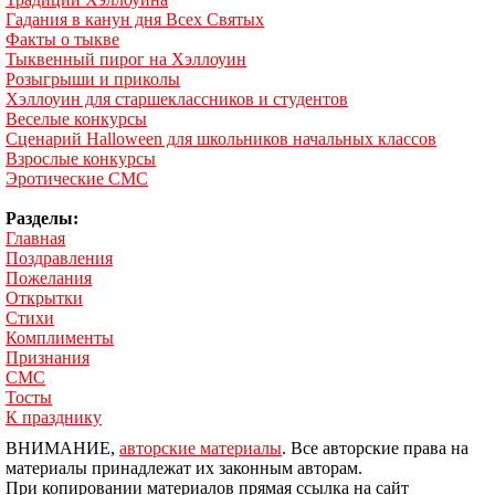
Гадания в канун дня Всех Святых
Факты о тыкве
Тыквенный пирог на Хэллоуин
Розыгрыши и приколы
Хэллоуин для старшеклассников и студентов
Веселые конкурсы
Сценарий Halloween для школьников начальных классов
Взрослые конкурсы
Эротические СМС
Разделы:
Главная
Поздравления
Пожелания
Открытки
Стихи
Комплименты
Признания
СМС
Тосты
К празднику
ВНИМАНИЕ,
авторские материалы
. Все авторские права на
материалы принадлежат их законным авторам.
При копировании материалов прямая ссылка на сайт