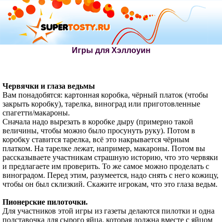
Игры для Хэллоуин
Червячки и глаза ведьмы
Вам понадобятся: картонная коробка, чёрный платок (чтобы
закрыть коробку), тарелка, виноград или приготовленные
спагетти/макароны.
Сначала надо вырезать в коробке дыру (примерно такой
величины, чтобы можно было просунуть руку). Потом в
коробку ставится тарелка, всё это накрывается чёрным
платком. На тарелке лежат, например, макароны. Потом вы
рассказываете участникам страшную историю, что это червяки
и предлагаете им проверить. То же самое можно проделать с
виноградом. Перед этим, разумеется, надо снять с него кожицу,
чтобы он был склизкий. Скажите игрокам, что это глаза ведьм.
Пионерские пилоточки.
Для участников этой игры из газеты делаются пилотки и одна
подставочка для сырого яйца, которая должна вместе с яйцом