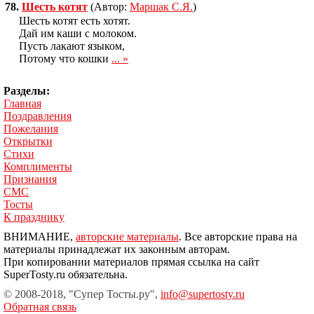
78.
Шесть котят
(Автор:
Маршак С.Я.
)
Шесть котят есть хотят.
Дай им каши с молоком.
Пусть лакают языком,
Потому что кошки
... »
Разделы:
Главная
Поздравления
Пожелания
Открытки
Стихи
Комплименты
Признания
СМС
Тосты
К празднику
ВНИМАНИЕ,
авторские материалы
. Все авторские права на
материалы принадлежат их законным авторам.
При копировании материалов прямая ссылка на сайт
SuperTosty.ru обязательна.
© 2008-2018, "Супер Тосты.ру",
info@supertosty.ru
Обратная связь