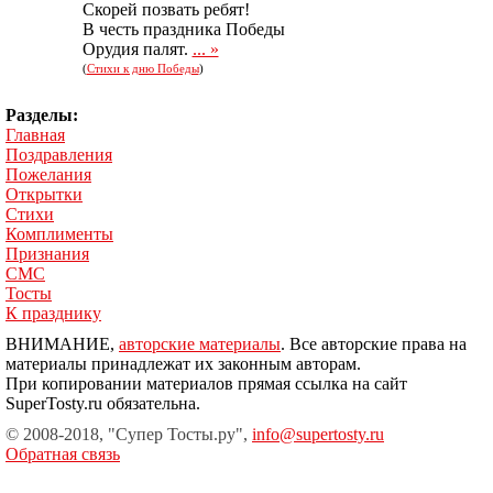
Скорей позвать ребят!
В честь праздника Победы
Орудия палят.
... »
(
Стихи к дню Победы
)
Разделы:
Главная
Поздравления
Пожелания
Открытки
Стихи
Комплименты
Признания
СМС
Тосты
К празднику
ВНИМАНИЕ,
авторские материалы
. Все авторские права на
материалы принадлежат их законным авторам.
При копировании материалов прямая ссылка на сайт
SuperTosty.ru обязательна.
© 2008-2018, "Супер Тосты.ру",
info@supertosty.ru
Обратная связь