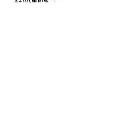
Забывает, где взяла.
... »