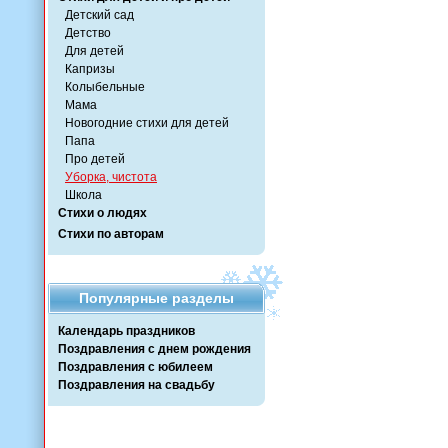
Детский сад
Детство
Для детей
Капризы
Колыбельные
Мама
Новогодние стихи для детей
Папа
Про детей
Уборка, чистота
Школа
Стихи о людях
Стихи по авторам
Популярные разделы
Календарь праздников
Поздравления с днем рождения
Поздравления с юбилеем
Поздравления на свадьбу