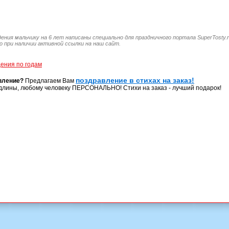
дения мальчику на 6 лет написаны специально для праздничного портала SuperTosty.
 при наличии активной ссылки на наш сайт.
ения по годам
поздравление в стихах на заказ!
вление?
Предлагаем Вам
длины, любому человеку ПЕРСОНАЛЬНО! Стихи на заказ - лучший подарок!