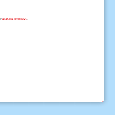
ru
нашими авторами
.