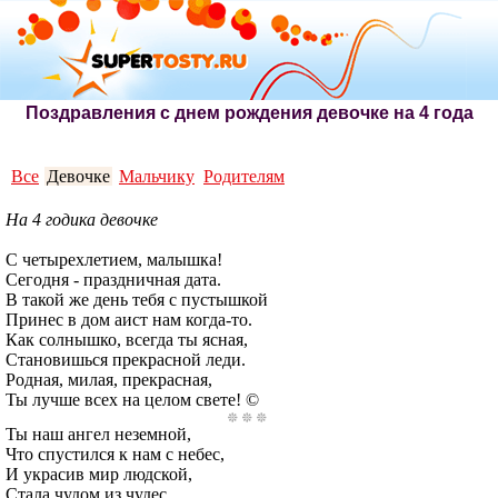
Поздравления с днем рождения девочке на 4 года
Все
Девочке
Мальчику
Родителям
На 4 годика девочке
С четырехлетием, малышка!
Сегодня - праздничная дата.
В такой же день тебя с пустышкой
Принес в дом аист нам когда-то.
Как солнышко, всегда ты ясная,
Становишься прекрасной леди.
Родная, милая, прекрасная,
Ты лучше всех на целом свете! ©
Ты наш ангел неземной,
Что спустился к нам с небес,
И украсив мир людской,
Стала чудом из чудес.