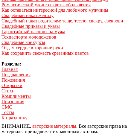
Романтический ужин: секреты обольщения
Как оставаться интересной для любимого мужчины
Свадебный наказ жениху
Свадебный наказ родителям: теще, тестю, свекру, свекрови
Свадебные приказы и указы
Гарантийный паспорт на мужа
Техпаспорта молодоженов
Свадебные конкурсы
Отдам сердце в хорошие руки
Как сохранить свежесть срезанных цветов
Разделы:
Главная
Поздравления
Пожелания
Открытки
Стихи
Комплименты
Признания
СМС
Тосты
К празднику
ВНИМАНИЕ,
авторские материалы
. Все авторские права на
материалы принадлежат их законным авторам.