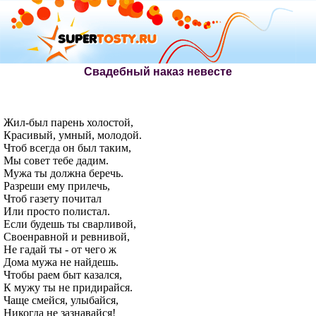
Свадебный наказ невесте
Жил-был парень холостой,
Красивый, умный, молодой.
Чтоб всегда он был таким,
Мы совет тебе дадим.
Мужа ты должна беречь.
Разреши ему прилечь,
Чтоб газету почитал
Или просто полистал.
Если будешь ты сварливой,
Своенравной и ревнивой,
Не гадай ты - от чего ж
Дома мужа не найдешь.
Чтобы раем быт казался,
К мужу ты не придирайся.
Чаще смейся, улыбайся,
Никогда не зазнавайся!