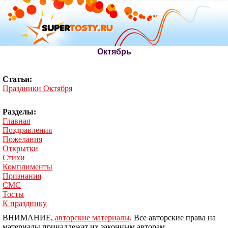
Октябрь
Статьи:
Праздники Октября
Разделы:
Главная
Поздравления
Пожелания
Открытки
Стихи
Комплименты
Признания
СМС
Тосты
К празднику
ВНИМАНИЕ,
авторские материалы
. Все авторские права на
материалы принадлежат их законным авторам.