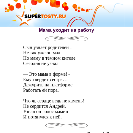
Мама уходит на работу
Сын узнаёт родителей -
Не так уже он мал.
Но маму в тёмном кителе
Сегодня не узнал
— Это мама в форме! -
Ему твердит сестра. -
Дежурить на платформе,
Работать ей пора.
Что ж, сердце ведь не камень!
Не сердится Андрей.
Узнал он голос мамин
И потянулся к ней.