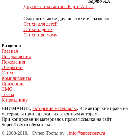
Барто А.Л.
Другие стихи автора Барто А.Л. »
Смотрите также другие стихи из разделов:
Стихи для детей
Стихи о детях
Стихи про маму
Разделы:
Главная
Поздравления
Пожелания
Открытки
Стихи
Комплименты
Признания
СМС
Тосты
К празднику
ВНИМАНИЕ,
авторские материалы
. Все авторские права на
материалы принадлежат их законным авторам.
При копировании материалов прямая ссылка на сайт
SuperTosty.ru обязательна.
© 2008-2018, "Супер Тосты.ру",
info@supertosty.ru