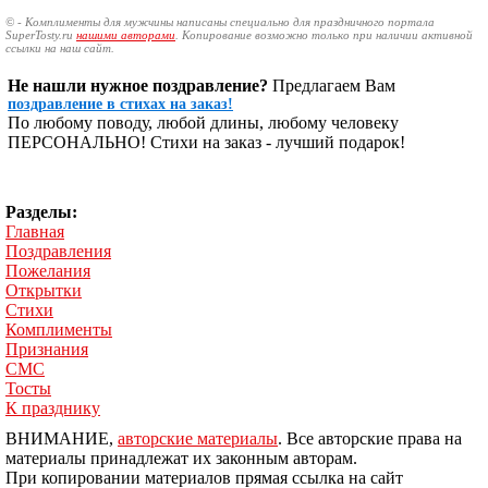
© - Комплименты для мужчины написаны специально для праздничного портала
SuperTosty.ru
нашими авторами
. Копирование возможно только при наличии активной
ссылки на наш сайт.
Не нашли нужное поздравление?
Предлагаем Вам
поздравление в стихах на заказ!
По любому поводу, любой длины, любому человеку
ПЕРСОНАЛЬНО! Стихи на заказ - лучший подарок!
Разделы:
Главная
Поздравления
Пожелания
Открытки
Стихи
Комплименты
Признания
СМС
Тосты
К празднику
ВНИМАНИЕ,
авторские материалы
. Все авторские права на
материалы принадлежат их законным авторам.
При копировании материалов прямая ссылка на сайт