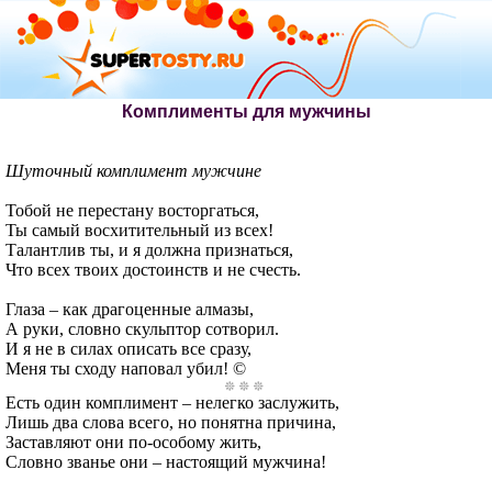
Комплименты для мужчины
Шуточный комплимент мужчине
Тобой не перестану восторгаться,
Ты самый восхитительный из всех!
Талантлив ты, и я должна признаться,
Что всех твоих достоинств и не счесть.
Глаза – как драгоценные алмазы,
А руки, словно скульптор сотворил.
И я не в силах описать все сразу,
Меня ты сходу наповал убил! ©
Есть один комплимент – нелегко заслужить,
Лишь два слова всего, но понятна причина,
Заставляют они по-особому жить,
Словно званье они – настоящий мужчина!