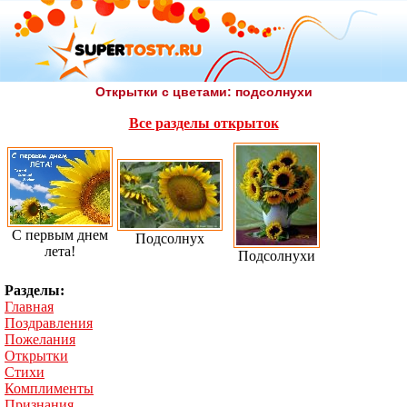
Открытки с цветами: подсолнухи
Все разделы открыток
С первым днем
Подсолнух
лета!
Подсолнухи
Разделы:
Главная
Поздравления
Пожелания
Открытки
Стихи
Комплименты
Признания