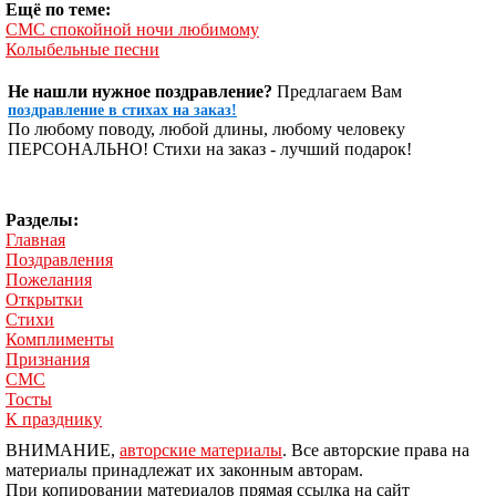
Ещё по теме:
СМС cпокойной ночи любимому
Колыбельные песни
Не нашли нужное поздравление?
Предлагаем Вам
поздравление в стихах на заказ!
По любому поводу, любой длины, любому человеку
ПЕРСОНАЛЬНО! Стихи на заказ - лучший подарок!
Разделы:
Главная
Поздравления
Пожелания
Открытки
Стихи
Комплименты
Признания
СМС
Тосты
К празднику
ВНИМАНИЕ,
авторские материалы
. Все авторские права на
материалы принадлежат их законным авторам.
При копировании материалов прямая ссылка на сайт