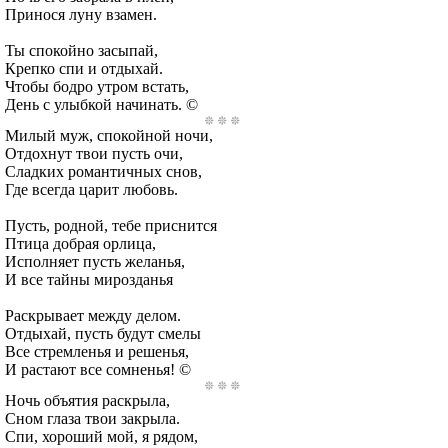
Принося луну взамен.
Ты спокойно засыпай,
Крепко спи и отдыхай.
Чтобы бодро утром встать,
День с улыбкой начинать. ©
Милый муж, спокойной ночи,
Отдохнут твои пусть очи,
Сладких романтичных снов,
Где всегда царит любовь.
Пусть, родной, тебе приснится
Птица добрая орлица,
Исполняет пусть желанья,
И все тайны мирозданья
Раскрывает между делом.
Отдыхай, пусть будут смелы
Все стремленья и решенья,
И растают все сомненья! ©
Ночь объятия раскрыла,
Сном глаза твои закрыла.
Спи, хороший мой, я рядом,