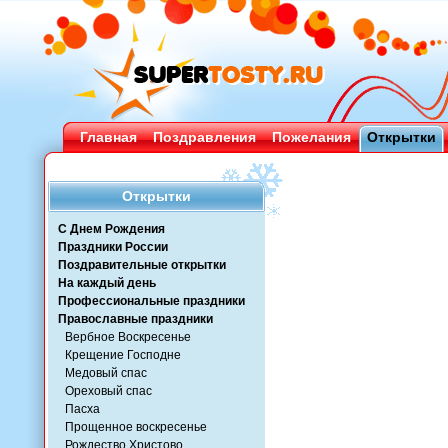
Главная
Поздравления
Пожелания
Открытки
Открытки
С Днем Рождения
Праздники России
Поздравительные открытки
На каждый день
Профессиональные праздники
Православные праздники
Вербное Воскресенье
Крещение Господне
Медовый спас
Ореховый спас
Пасха
Прощенное воскресенье
Рождество Христово