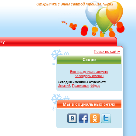
Открытка с днем святой троицы, №283
ику
Поиск по сайту
Скоро
Все праздники в августе
Календарь именин
Сегодня именины отмечают:
Игнатий
,
Прасковья
,
Фёдор
Мы в социальных сетях