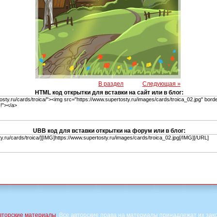
В раздел
Следующая »
HTML код открытки для вставки на сайт или в блог:
UBB код для вставки открытки на форум или в блог:
вторские материалы
. Все авторские права на материалы принадлежат их зак