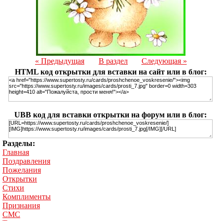
« Предыдущая
В раздел
Следующая »
HTML код открытки для вставки на сайт или в блог:
UBB код для вставки открытки на форум или в блог:
Разделы:
Главная
Поздравления
Пожелания
Открытки
Стихи
Комплименты
Признания
СМС